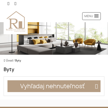
MENU
Úvod
/
Byty
Byty
Vyhľadaj nehnuteľnosť