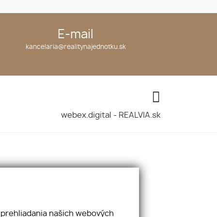
E-mail
kancelaria@realitynajednotku.sk
webex.digital
-
REALVIA.sk
 prehliadania našich webových