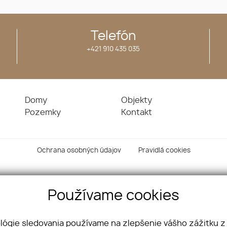
Telefón
+421 910 435 035
Domy
Objekty
Pozemky
Kontakt
Ochrana osobných údajov
Pravidlá cookies
Používame cookies
ológie sledovania používame na zlepšenie vášho zážitku z